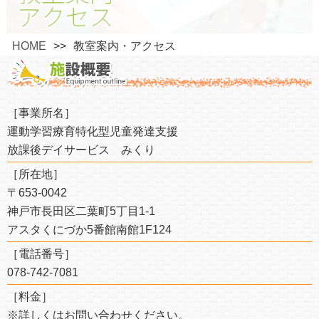
HOME
教室案内・アクセス
［事業所名］
運動学習療育特化型児童発達支援
放課後デイサービス みくり
［所在地］
〒653-0042
神戸市長田区二葉町5丁目1-1
アスタくにづか5番館南館1F124
［電話番号］
078-742-7081
［料金］
※詳しくはお問い合わせください。