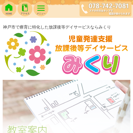
神戸市で療育に特化した放課後等デイサービスならみくり